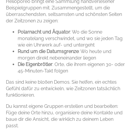
Helioporeo bringt eine Sammlung handverlesener
Beispielgruppen mit. Zusammengestellt, um die
überraschendsten, seltsamsten und schönsten Seiten
der Zeitzonen zu zeigen:
Polarnacht und Äquator
: Wo die Sonne
monatelang verschwindet, und wo sie jeden Tag
wie ein Uhrwerk auf- und untergeht
Rund um die Datumsgrenze
: Wo heute und
morgen direkt nebeneinander liegen
Die Eigenbrötler
: Orte, die ihrem eigenen 30- oder
45-Minuten-Takt folgen
Das sind keine bloßen Demos. Sie helfen, ein echtes
Gefühl dafür zu entwickeln, wie Zeitzonen tatsächlich
funktionieren.
Du kannst eigene Gruppen erstellen und bearbeiten:
Füge deine Orte hinzu, organisiere deine Kontakte und
baue dir die Ansicht, die wirklich zu deinem Leben
passt.