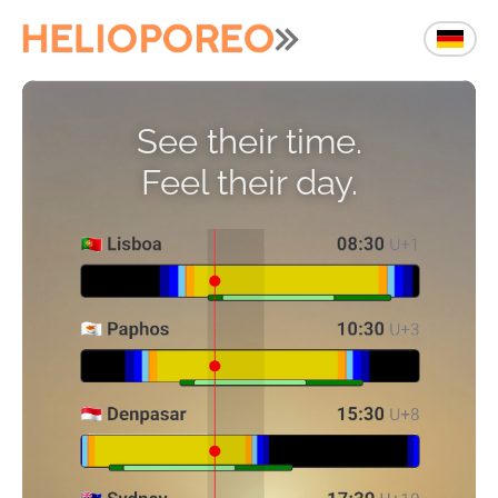
See their time.
Feel their day.